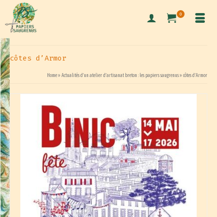
0
côtes d’Armor
Home
»
Actualités d’un atelier d’artisanat breton : les papiers saugrenus
»
côtes d’Armor