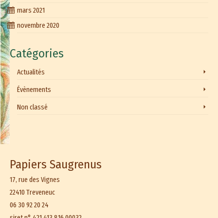
mars 2021
novembre 2020
Catégories
Actualités
Évènements
Non classé
Papiers Saugrenus
17, rue des Vignes
22410 Treveneuc
06 30 92 20 24
siret n° 421 413 816 00032