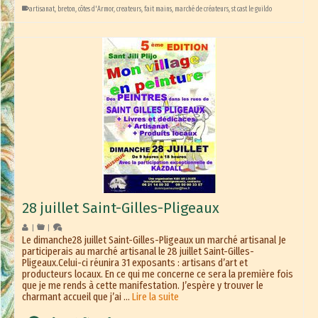
artisanat
,
breton
,
côtes d'Armor
,
createurs
,
fait mains
,
marché de créateurs
,
st cast le guildo
28 juillet Saint-Gilles-Pligeaux
|
|
Le dimanche28 juillet Saint-Gilles-Pligeaux un marché artisanal Je
participerais au marché artisanal le 28 juillet Saint-Gilles-
Pligeaux.Celui-ci réunira 31 exposants : artisans d’art et
producteurs locaux. En ce qui me concerne ce sera la première fois
que je me rends à cette manifestation. J’espère y trouver le
charmant accueil que j’ai …
Lire la suite