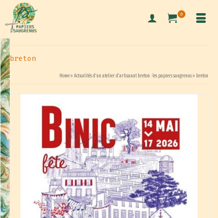
0
breton
Home
»
Actualités d’un atelier d’artisanat breton : les papiers saugrenus
»
breton