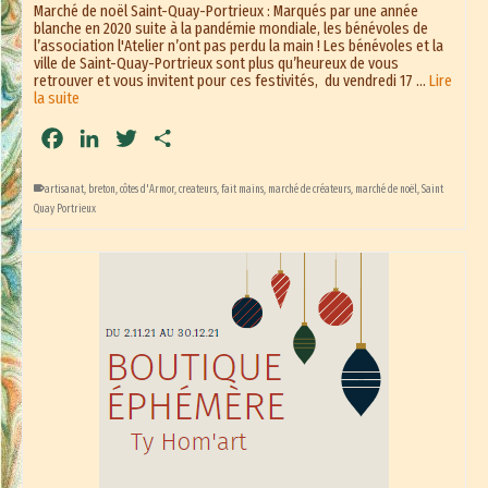
Marché de noël Saint-Quay-Portrieux : Marqués par une année
blanche en 2020 suite à la pandémie mondiale, les bénévoles de
l’association l'Atelier n’ont pas perdu la main ! Les bénévoles et la
ville de Saint-Quay-Portrieux sont plus qu’heureux de vous
retrouver et vous invitent pour ces festivités, du vendredi 17 …
Lire
la suite
Facebook
LinkedIn
Twitter
Partager
artisanat
,
breton
,
côtes d'Armor
,
createurs
,
fait mains
,
marché de créateurs
,
marché de noël
,
Saint
Quay Portrieux