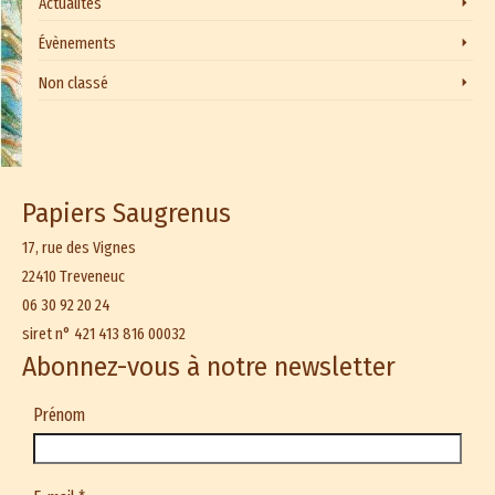
Actualités
Évènements
Non classé
Papiers Saugrenus
17, rue des Vignes
22410 Treveneuc
06 30 92 20 24
siret n° 421 413 816 00032
Abonnez-vous à notre newsletter
Prénom