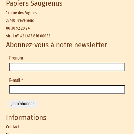
Papiers Saugrenus
17, rue des Vignes
22410 Treveneuc
06 30 92 20 24
siret n° 421 413 816 00032
Abonnez-vous à notre newsletter
Prénom
E-mail
*
Informations
Contact