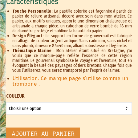
Caractéristiques
Touche Personnelle
: La pastille colorée est façonnée à partir de
papier de reliure artisanal, décoré avec soin dans mon atelier. Ce
papier, aux motifs uniques, apporte une dimension chaleureuse et
artisanale à chaque pièce. un cabochon de verre bombé de 18 mm
de diamètre protège et sublime la beauté du papier.
Design Élégant
: Le support en forme de gouvernail est fabriqué
en alliage de couleur argent antique. Sans cadmium, sans nickel et
sans plomb, il mesure 84×40 mm, alliant robustesse et légèreté.
Thématique Marine
: Mon atelier étant situé en Bretagne, j’ai
voulu que ce marque-page reflète l’essence de cette région
maritime. Le gouvernail symbolise le voyage et l’aventure, tout en
évoquant la beauté des paysages côtiers bretons. Chaque fois que
vous l’utiliserez, vous serez transporté par l’esprit de la mer.
Utilisation. Ce marque page s’utilise comme un
trombone .
COULEUR
AJOUTER AU PANIER