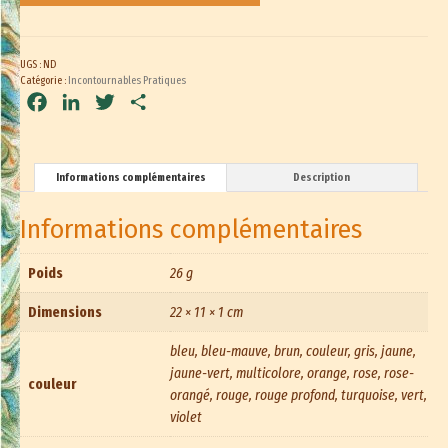
UGS :
ND
Catégorie :
Incontournables Pratiques
Facebook
LinkedIn
Twitter
Partager
Informations complémentaires
Description
Informations complémentaires
Poids
26 g
Dimensions
22 × 11 × 1 cm
bleu, bleu-mauve, brun, couleur, gris, jaune,
jaune-vert, multicolore, orange, rose, rose-
couleur
orangé, rouge, rouge profond, turquoise, vert,
violet