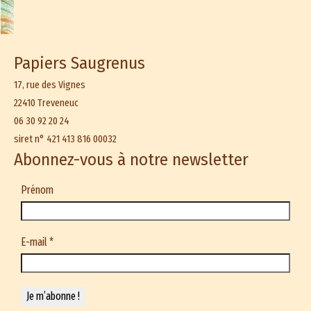
Papiers Saugrenus
17, rue des Vignes
22410 Treveneuc
06 30 92 20 24
siret n° 421 413 816 00032
Abonnez-vous à notre newsletter
Prénom
E-mail
*