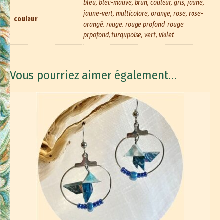
bleu, bleu-mauve, brun, couleur, gris, jaune,
jaune-vert, multicolore, orange, rose, rose-
couleur
orangé, rouge, rouge profond, rouge
prpofond, turqupoise, vert, violet
Vous pourriez aimer également…