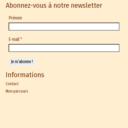
page
Abonnez-vous à notre newsletter
du
produit
Prénom
E-mail
*
Informations
Contact
Mon parcours