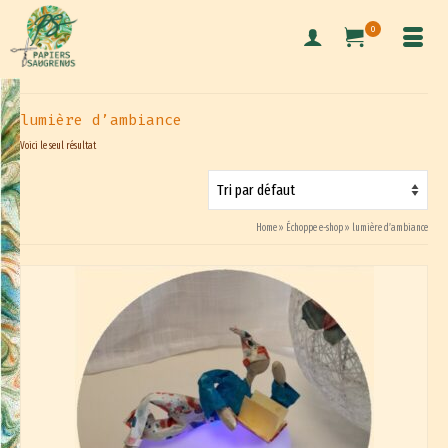
0
lumière d’ambiance
Voici le seul résultat
Home
»
Échoppe e-shop
»
lumière d’ambiance