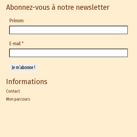
du
Abonnez-vous à notre newsletter
produit
Prénom
E-mail
*
Informations
Contact
Mon parcours