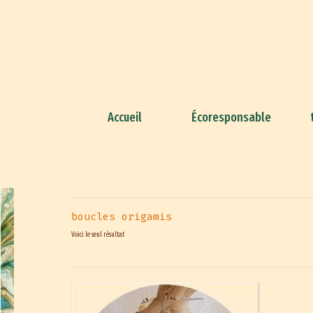
Accueil
Écoresponsable
boucles origamis
Voici le seul résultat