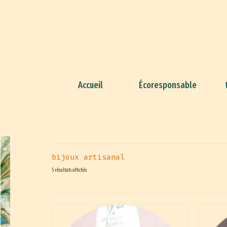
Accueil
Écoresponsable
bijoux artisanal
5 résultats affichés